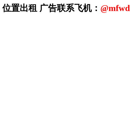
位置出租 广告联系
飞机：
@mfwd