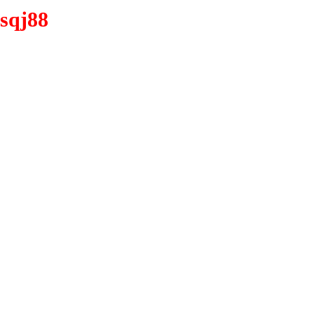
sqj88